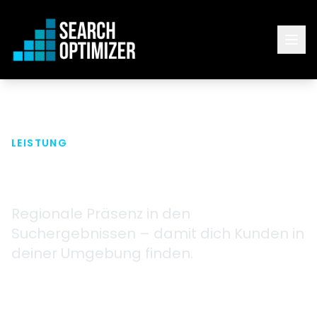
LEISTUNG
Local SEO
Regionale Präsenz in den
Suchergebnissen – damit dich Kunden in
deiner Umgebung finden.